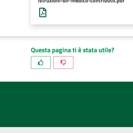
istruzioni-dir-medico-contributo.pdf
Questa pagina ti è stata utile?