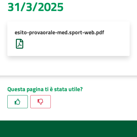
31/3/2025
AUSL
Comunica
esito-provaorale-med.sport-web.pdf
Questa pagina ti è stata utile?