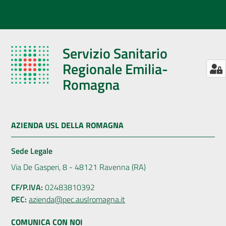
Servizio Sanitario
Regionale Emilia-
Romagna
AZIENDA USL DELLA ROMAGNA
Sede Legale
Via De Gasperi, 8 - 48121 Ravenna (RA)
CF/P.IVA:
02483810392
PEC:
azienda@pec.auslromagna.it
COMUNICA CON NOI