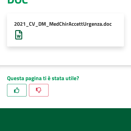
AUSL
Comunica
2021_CV_DM_MedChirAccettUrgenza.doc
Questa pagina ti è stata utile?