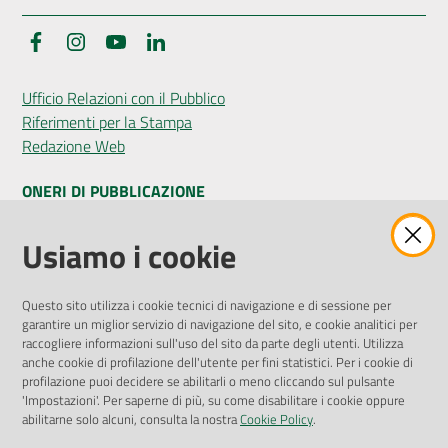
Facebook
Instagram
YouTube
LinkedIn
Ufficio Relazioni con il Pubblico
Riferimenti per la Stampa
Redazione Web
ONERI DI PUBBLICAZIONE
Amministrazione Trasparente
Usiamo i cookie
Pubblicità legale
Albo Pretorio
Questo sito utilizza i cookie tecnici di navigazione e di sessione per
Privacy Policy
garantire un miglior servizio di navigazione del sito, e cookie analitici per
Attuazione Misure PNRR
raccogliere informazioni sull'uso del sito da parte degli utenti. Utilizza
Liste di Attesa
anche cookie di profilazione dell'utente per fini statistici. Per i cookie di
profilazione puoi decidere se abilitarli o meno cliccando sul pulsante
'Impostazioni'. Per saperne di più, su come disabilitare i cookie oppure
ENTI, IMPRESE E PARTNER
abilitarne solo alcuni, consulta la nostra
Cookie Policy
.