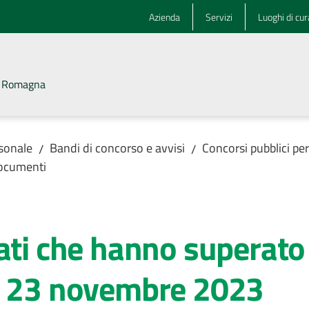
Azienda
Servizi
Luoghi di cur
la Romagna
rsonale
Bandi di concorso e avvisi
Concorsi pubblici pe
/
/
ocumenti
ati che hanno superato 
a 23 novembre 2023