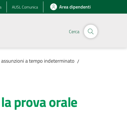
Area dipendenti
a
AUSL Comunica
Cerca
r assunzioni a tempo indeterminato
/
la prova orale