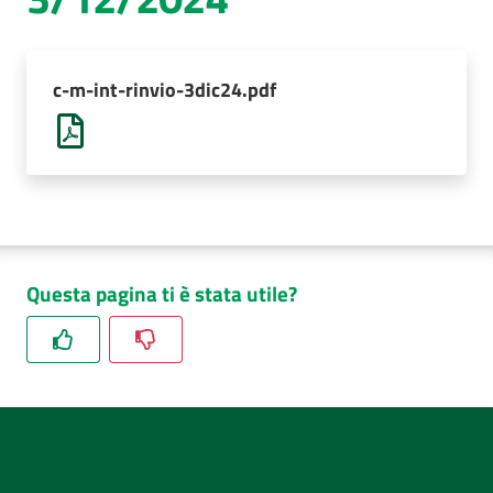
AUSL
Comunica
c-m-int-rinvio-3dic24.pdf
Questa pagina ti è stata utile?