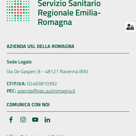
Servizio Sanitario
Regionale Emilia-
Romagna
AZIENDA USL DELLA ROMAGNA
Sede Legale
Via De Gasperi, 8 - 48121 Ravenna (RA)
CF/P.IVA:
02483810392
PEC:
azienda@pec.auslromagna.it
COMUNICA CON NOI
Facebook
Instagram
YouTube
LinkedIn