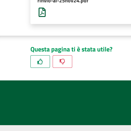
rinvio-al-25nov24.pdf
Questa pagina ti è stata utile?