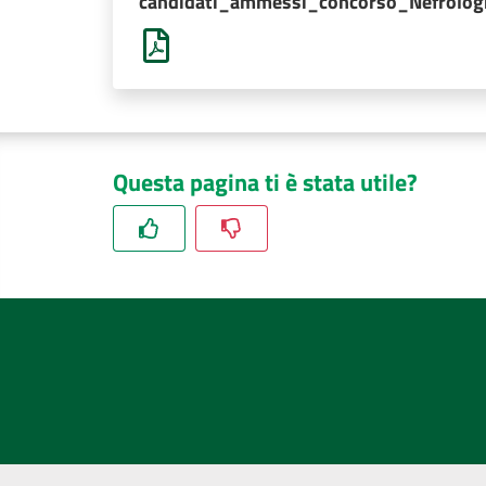
candidati_ammessi_concorso_Nefrologi
Questa pagina ti è stata utile?