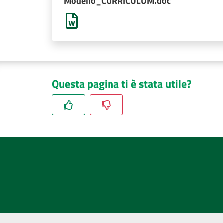
Modello_CURRICULUM.doc
Questa pagina ti è stata utile?