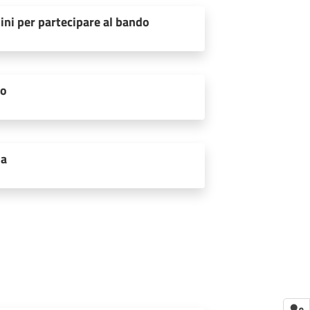
ini per partecipare al bando
to
ia