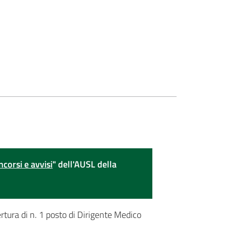
ncorsi e avvisi
" dell'AUSL della
ertura di n. 1 posto di Dirigente Medico