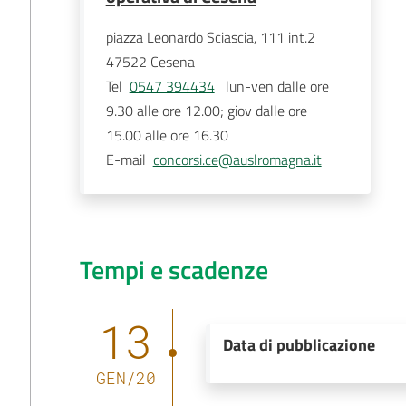
piazza Leonardo Sciascia, 111 int.2
47522
Cesena
Tel
0547 394434
   lun-ven dalle ore 
9.30 alle ore 12.00; giov dalle ore 
15.00 alle ore 16.30 
E-mail
concorsi.ce@auslromagna.it
Tempi e scadenze
13
Data di pubblicazione
GEN
/
20