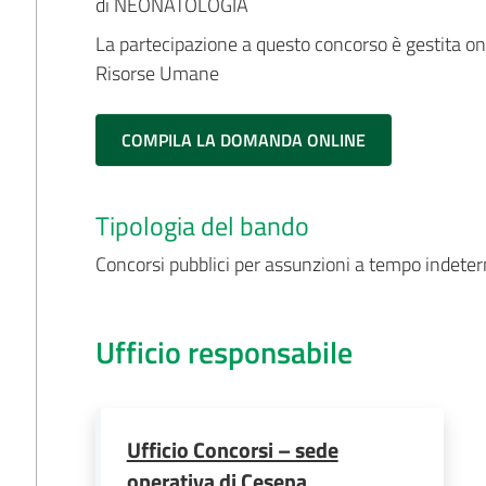
di NEONATOLOGIA
La partecipazione a questo concorso è gestita on-l
Risorse Umane
COMPILA LA DOMANDA ONLINE
Tipologia del bando
Concorsi pubblici per assunzioni a tempo indete
Ufficio responsabile
Ufficio Concorsi – sede
operativa di Cesena