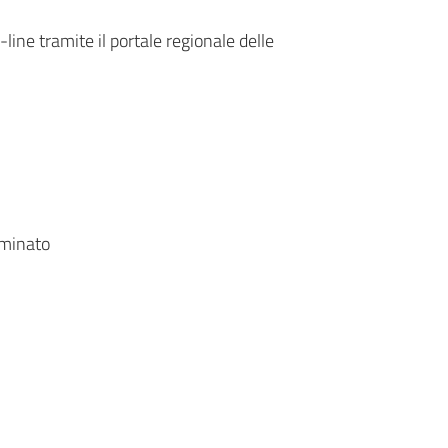
ine tramite il portale regionale delle
rminato