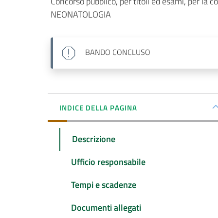
Concorso pubblico, per titoli ed esami, per la co
NEONATOLOGIA
BANDO
CONCLUSO
INDICE DELLA PAGINA
Descrizione
Ufficio responsabile
Tempi e scadenze
Documenti allegati