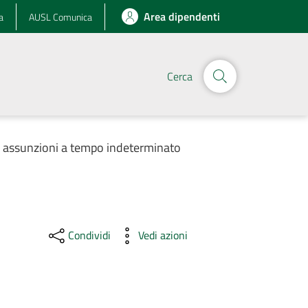
Area dipendenti
a
AUSL Comunica
Cerca
r assunzioni a tempo indeterminato
Condividi
Vedi azioni