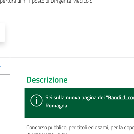
pertura di n. 1 posto di Dirigente Medico di 
Descrizione
Sei sulla nuova pagina dei "
Bandi di co
Romagna
Concorso pubblico, per titoli ed esami, per la cop