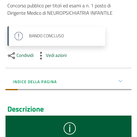
Concorso pubblico per titoli ed esami a n. 1 posto di 
AUSL
Dirigente Medico di NEUROPSICHIATRIA INFANTILE
Comunica
BANDO
CONCLUSO
Condividi
Vedi azioni
INDICE DELLA PAGINA
Descrizione