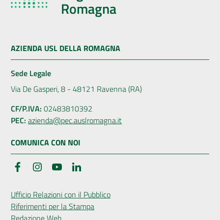
Romagna
AZIENDA USL DELLA ROMAGNA
Sede Legale
Via De Gasperi, 8 - 48121 Ravenna (RA)
CF/P.IVA:
02483810392
PEC:
azienda@pec.auslromagna.it
COMUNICA CON NOI
Facebook
Instagram
YouTube
LinkedIn
Ufficio Relazioni con il Pubblico
Riferimenti per la Stampa
Redazione Web