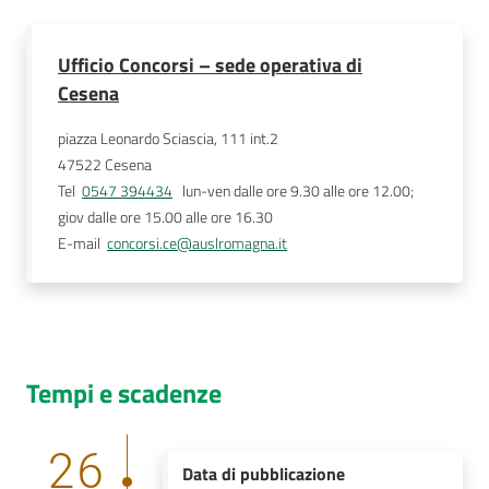
Ufficio Concorsi – sede operativa di
Cesena
piazza Leonardo Sciascia, 111 int.2
47522
Cesena
Tel
0547 394434
   lun-ven dalle ore 9.30 alle ore 12.00; 
giov dalle ore 15.00 alle ore 16.30 
E-mail
concorsi.ce@auslromagna.it
Tempi e scadenze
26
Data di pubblicazione