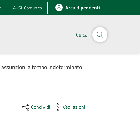
Area dipendenti
a
AUSL Comunica
Cerca
r assunzioni a tempo indeterminato
Condividi
Vedi azioni