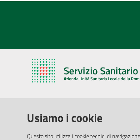
Servizio Sanitari
Azienda Unità Sanitaria Locale della Ro
AZIENDA USL DELLA ROMAGNA
COMUNI
Usiamo i cookie
Sede Legale
Face
Questo sito utilizza i cookie tecnici di navigazione
Via De Gasperi, 8 - 48121 Ravenna (RA)