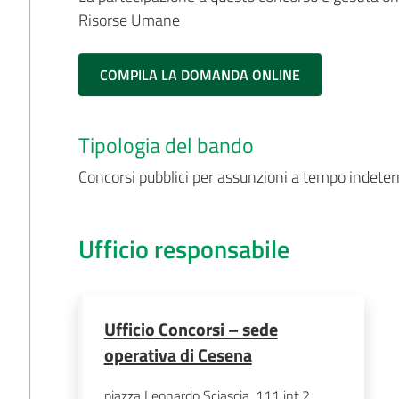
Risorse Umane
COMPILA LA DOMANDA ONLINE
Tipologia del bando
Concorsi pubblici per assunzioni a tempo indete
Ufficio responsabile
Ufficio Concorsi – sede
operativa di Cesena
piazza Leonardo Sciascia, 111 int.2