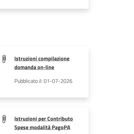
Istruzioni compilazione
domanda on-line
Pubblicato il: 01-07-2026
Istruzioni per Contributo
Spese modalità PagoPA