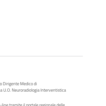
to Dirigente Medico di
U.O. Neuroradiologia Interventistica
ine tramite il portale regionale delle