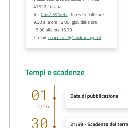
47522
Cesena
Tel
0547 394434
   lun-ven dalle ore 
9.30 alle ore 12.00; giov dalle ore 
15.00 alle ore 16.30 
E-mail
concorsi.ce@auslromagna.it
Tempi e scadenze
01
Data di pubblicazione
LUG
/
26
30
21:59
-
Scadenza dei term