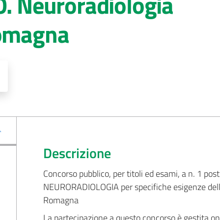
O. Neuroradiologia
Romagna
Descrizione
Concorso pubblico, per titoli ed esami, a n. 1 pos
NEURORADIOLOGIA per specifiche esigenze della 
Romagna
La partecipazione a questo concorso è gestita on-l