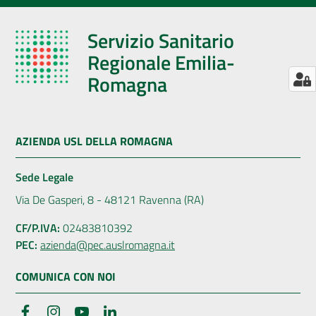
Servizio Sanitario
Regionale Emilia-
Romagna
AZIENDA USL DELLA ROMAGNA
Sede Legale
Via De Gasperi, 8 - 48121 Ravenna (RA)
CF/P.IVA:
02483810392
PEC:
azienda@pec.auslromagna.it
COMUNICA CON NOI
Facebook
Instagram
YouTube
LinkedIn