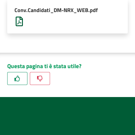
AUSL
Conv.Candidati_DM-NRX_WEB.pdf
Comunica
Questa pagina ti è stata utile?