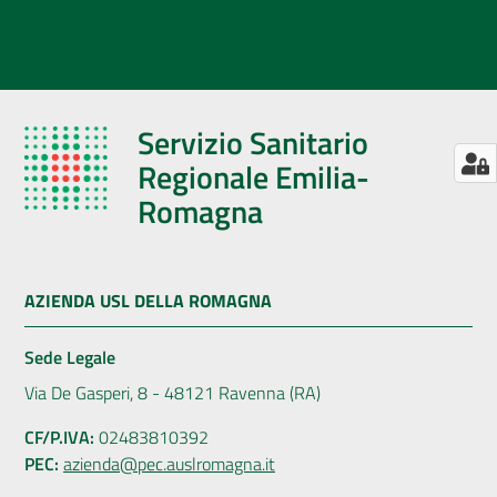
Servizio Sanitario
Regionale Emilia-
Romagna
AZIENDA USL DELLA ROMAGNA
Sede Legale
Via De Gasperi, 8 - 48121 Ravenna (RA)
CF/P.IVA:
02483810392
PEC:
azienda@pec.auslromagna.it