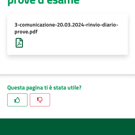
AUSL
Comunica
3-comunicazione-20.03.2024-rinvio-diario-
prove.pdf
Questa pagina ti è stata utile?