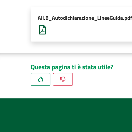
All.B_Autodichiarazione_LineeGuida.pdf
Questa pagina ti è stata utile?