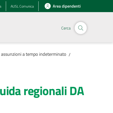
Area dipendenti
a
AUSL Comunica
Cerca
r assunzioni a tempo indeterminato
/
Guida regionali DA