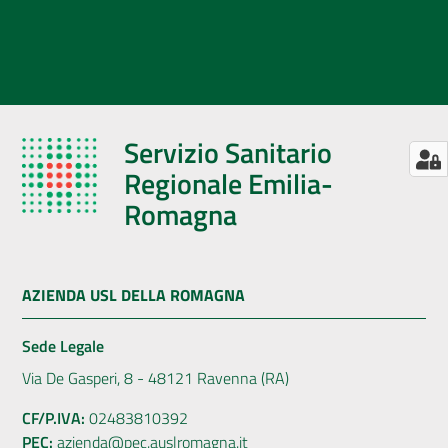
Servizio Sanitario
Regionale Emilia-
Romagna
AZIENDA USL DELLA ROMAGNA
Sede Legale
Via De Gasperi, 8 - 48121 Ravenna (RA)
CF/P.IVA:
02483810392
PEC:
azienda@pec.auslromagna.it