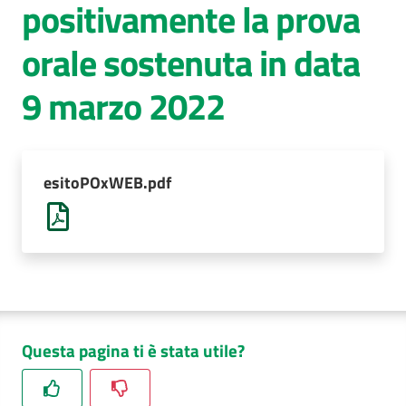
positivamente la prova
AUSL
orale sostenuta in data
Comunica
9 marzo 2022
esitoPOxWEB.pdf
Questa pagina ti è stata utile?