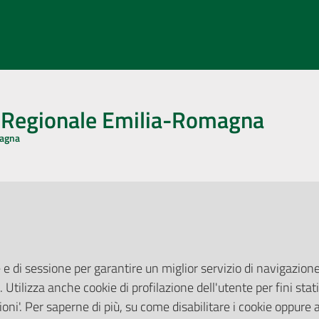
o Regionale Emilia-Romagna
magna
CA CON NOI
ONERI DI PUBBLICAZIONE
book
Instagram
YouTube
LinkedIn
Amministrazione Trasparente
Pubblicità legale
 e di sessione per garantire un miglior servizio di navigazione 
Albo Pretorio
. Utilizza anche cookie di profilazione dell'utente per fini stati
elazioni con il Pubblico
Privacy Policy
nti per la Stampa
oni'. Per saperne di più, su come disabilitare i cookie oppure 
Attuazione Misure PNRR