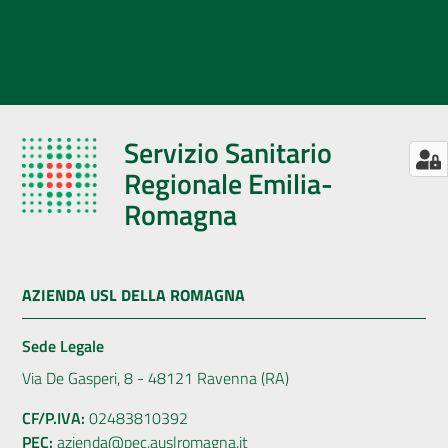
Servizio Sanitario
Regionale Emilia-
Romagna
AZIENDA USL DELLA ROMAGNA
Sede Legale
Via De Gasperi, 8 - 48121 Ravenna (RA)
CF/P.IVA:
02483810392
PEC:
azienda@pec.auslromagna.it