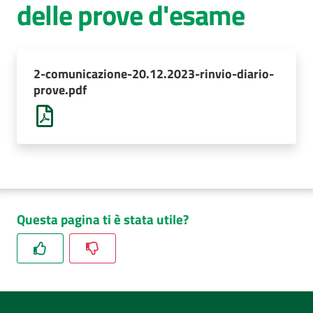
delle prove d'esame
AUSL
Comunica
2-comunicazione-20.12.2023-rinvio-diario-
prove.pdf
Questa pagina ti è stata utile?