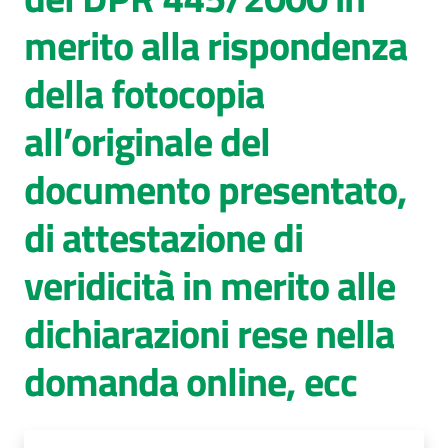
merito alla rispondenza
AUSL
Comunica
della fotocopia
all’originale del
documento presentato,
di attestazione di
veridicità in merito alle
dichiarazioni rese nella
domanda online, ecc