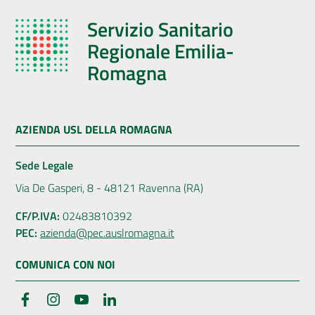
Servizio Sanitario
Regionale Emilia-
Romagna
AZIENDA USL DELLA ROMAGNA
Sede Legale
Via De Gasperi, 8 - 48121 Ravenna (RA)
CF/P.IVA:
02483810392
PEC:
azienda@pec.auslromagna.it
COMUNICA CON NOI
Facebook
Instagram
YouTube
LinkedIn