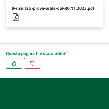
AUSL
9-risultati-prova-orale-del-30.11.2023.pdf
Comunica
Questa pagina ti è stata utile?