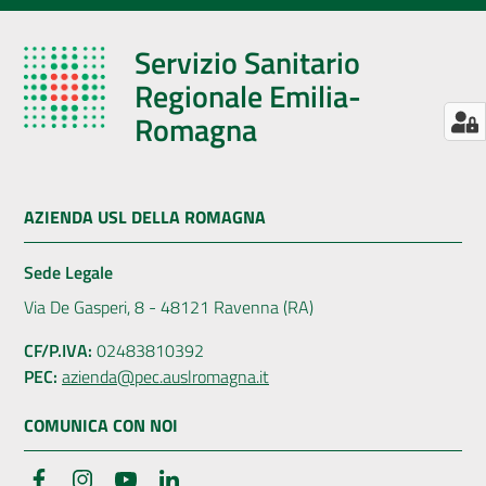
Servizio Sanitario
Regionale Emilia-
Romagna
AZIENDA USL DELLA ROMAGNA
Sede Legale
Via De Gasperi, 8 - 48121 Ravenna (RA)
CF/P.IVA:
02483810392
PEC:
azienda@pec.auslromagna.it
COMUNICA CON NOI
Facebook
Instagram
YouTube
LinkedIn