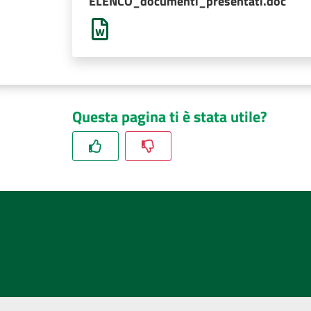
ELENCO_documenti_presentati.doc
Questa pagina ti è stata utile?