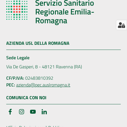
Servizio Sanitario
Regionale Emilia-
Romagna
AZIENDA USL DELLA ROMAGNA
Sede Legale
Via De Gasperi, 8 - 48121 Ravenna (RA)
CF/P.IVA:
02483810392
PEC:
azienda@pec.auslromagna.it
COMUNICA CON NOI
Facebook
Instagram
YouTube
LinkedIn