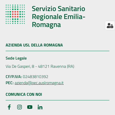
Servizio Sanitario
Regionale Emilia-
Romagna
AZIENDA USL DELLA ROMAGNA
Sede Legale
Via De Gasperi, 8 - 48121 Ravenna (RA)
CF/P.IVA:
02483810392
PEC:
azienda@pec.auslromagna.it
COMUNICA CON NOI
Facebook
Instagram
YouTube
LinkedIn