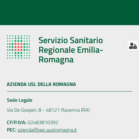
Servizio Sanitario
Regionale Emilia-
Romagna
AZIENDA USL DELLA ROMAGNA
Sede Legale
Via De Gasperi, 8 - 48121 Ravenna (RA)
CF/P.IVA:
02483810392
PEC:
azienda@pec.auslromagna.it