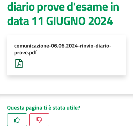
diario prove d'esame in
AUSL
data 11 GIUGNO 2024
Comunica
comunicazione-06.06.2024-rinvio-diario-
prove.pdf
Questa pagina ti è stata utile?