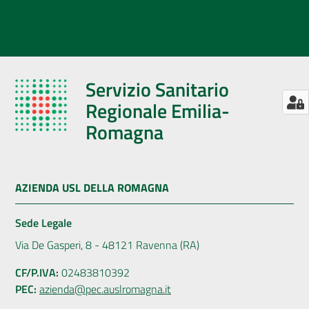
Servizio Sanitario
Regionale Emilia-
Romagna
AZIENDA USL DELLA ROMAGNA
Sede Legale
Via De Gasperi, 8 - 48121 Ravenna (RA)
CF/P.IVA:
02483810392
PEC:
azienda@pec.auslromagna.it