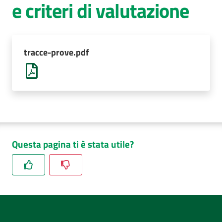
e criteri di valutazione
AUSL
Comunica
tracce-prove.pdf
Questa pagina ti è stata utile?