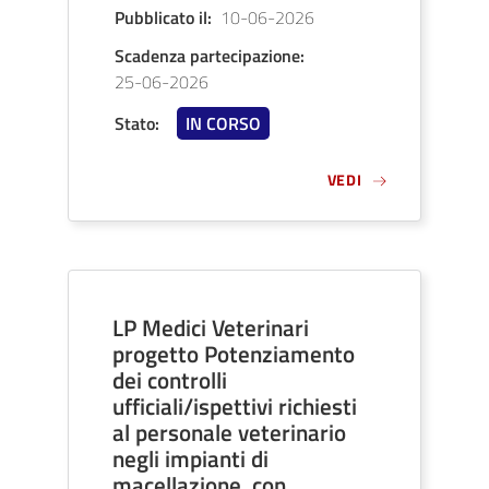
Pubblicato il
:
10-06-2026
Scadenza partecipazione
:
25-06-2026
Stato
:
IN CORSO
VEDI
LP Medici Veterinari
progetto Potenziamento
dei controlli
ufficiali/ispettivi richiesti
al personale veterinario
negli impianti di
macellazione, con