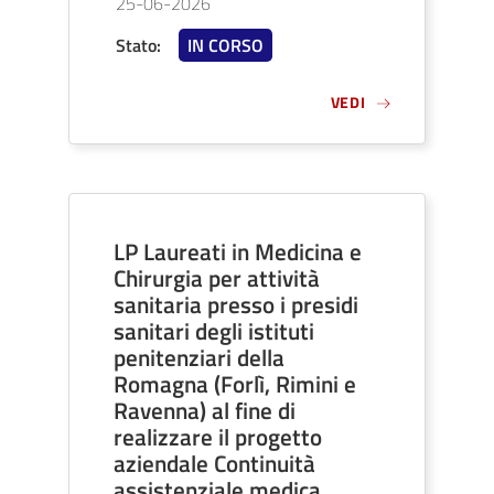
25-06-2026
Stato
:
IN CORSO
VEDI
LP Laureati in Medicina e
Chirurgia per attività
sanitaria presso i presidi
sanitari degli istituti
penitenziari della
Romagna (Forlì, Rimini e
Ravenna) al fine di
realizzare il progetto
aziendale Continuità
assistenziale medica