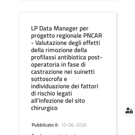
LP Data Manager per
progetto regionale PNCAR
- Valutazione degli effetti
della rimozione della
profilassi antibiotica post-
operatoria in fase di
castrazione nei suinetti
sottoscrofa e
individuazione dei fattori
di rischio legati
all'infezione del sito
chirurgico
Pubblicato il
:
10-06-2026