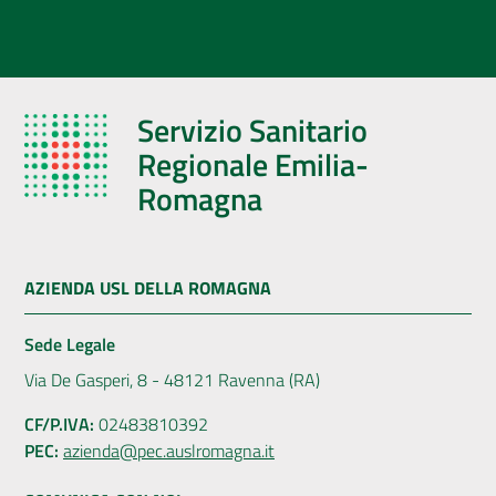
Servizio Sanitario
Regionale Emilia-
Romagna
AZIENDA USL DELLA ROMAGNA
Sede Legale
Via De Gasperi, 8 - 48121 Ravenna (RA)
CF/P.IVA:
02483810392
PEC:
azienda@pec.auslromagna.it