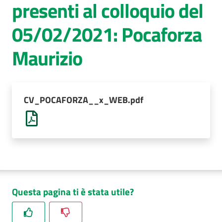
presenti al colloquio del
AUSL
05/02/2021: Pocaforza
Comunica
Maurizio
CV_POCAFORZA__x_WEB.pdf
Questa pagina ti è stata utile?