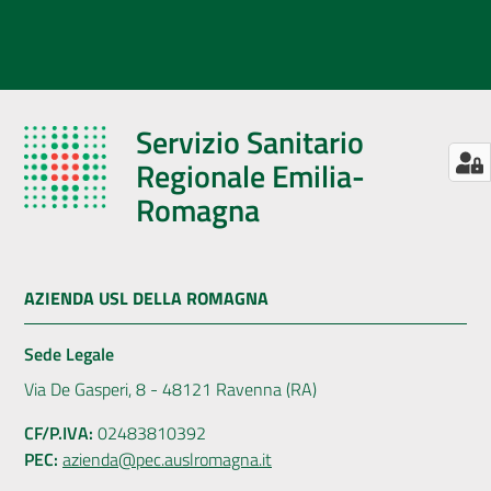
Servizio Sanitario
Regionale Emilia-
Romagna
AZIENDA USL DELLA ROMAGNA
Sede Legale
Via De Gasperi, 8 - 48121 Ravenna (RA)
CF/P.IVA:
02483810392
PEC:
azienda@pec.auslromagna.it