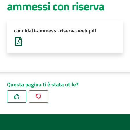
ammessi con riserva
AUSL
Comunica
candidati-ammessi-riserva-web.pdf
Questa pagina ti è stata utile?