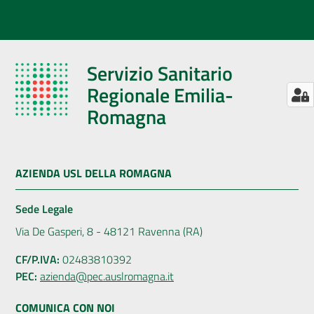
Servizio Sanitario
Regionale Emilia-
Romagna
AZIENDA USL DELLA ROMAGNA
Sede Legale
Via De Gasperi, 8 - 48121 Ravenna (RA)
CF/P.IVA:
02483810392
PEC:
azienda@pec.auslromagna.it
COMUNICA CON NOI