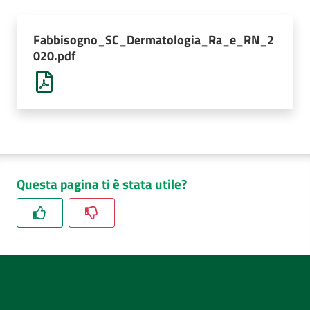
AUSL
Comunica
Fabbisogno_SC_Dermatologia_Ra_e_RN_2
020.pdf
Questa pagina ti è stata utile?