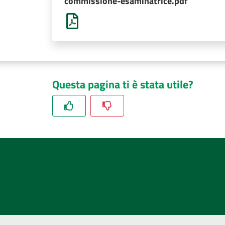
commissione-esaminatrice.pdf
Questa pagina ti è stata utile?