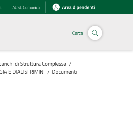
Area dipendenti
a
AUSL Comunica
Cerca
ncarichi di Struttura Complessa
/
IA E DIALISI RIMINI
Documenti
/