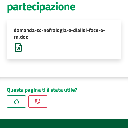
partecipazione
AUSL
Comunica
domanda-sc-nefrologia-e-dialisi-foce-e-
rn.doc
Questa pagina ti è stata utile?