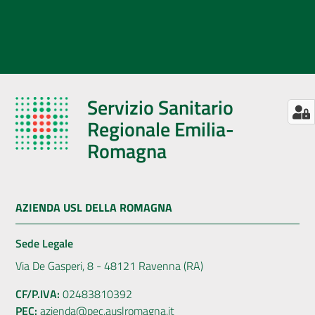
Servizio Sanitario
Regionale Emilia-
Romagna
AZIENDA USL DELLA ROMAGNA
Sede Legale
Via De Gasperi, 8 - 48121 Ravenna (RA)
CF/P.IVA:
02483810392
PEC:
azienda@pec.auslromagna.it