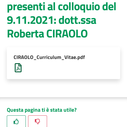
presenti al colloquio del
AUSL
9.11.2021: dott.ssa
Comunica
Roberta CIRAOLO
CIRAOLO_Curriculum_Vitae.pdf
Questa pagina ti è stata utile?