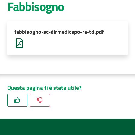
Fabbisogno
AUSL
Comunica
fabbisogno-sc-dirmedicapo-ra-td.pdf
Questa pagina ti è stata utile?