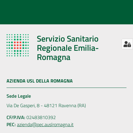
Servizio Sanitario
Regionale Emilia-
Romagna
AZIENDA USL DELLA ROMAGNA
Sede Legale
Via De Gasperi, 8 - 48121 Ravenna (RA)
CF/P.IVA:
02483810392
PEC:
azienda@pec.auslromagna.it