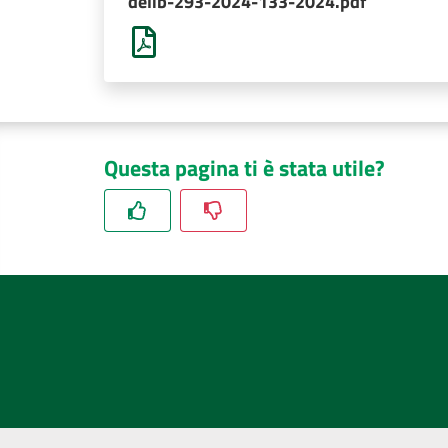
delib-293-2024-133-2024.pdf
Questa pagina ti è stata utile?