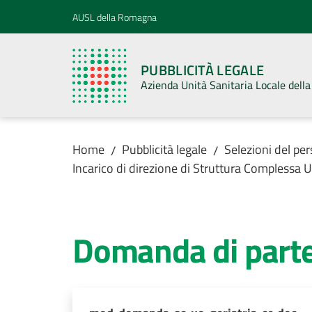
Vai al contenuto
Vai alla navigazione
Vai al footer
AUSL della Romagna
PUBBLICITÀ LEGALE
Azienda Unità Sanitaria Locale del
Home
Pubblicità legale
Selezioni del pe
/
/
Incarico di direzione di Struttura Complessa
Domanda di parte