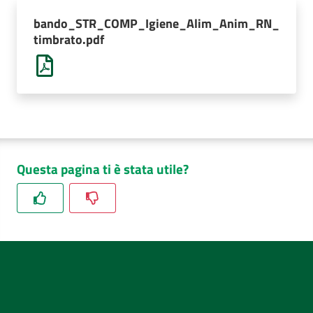
AUSL
bando_STR_COMP_Igiene_Alim_Anim_RN_
Comunica
timbrato.pdf
Questa pagina ti è stata utile?