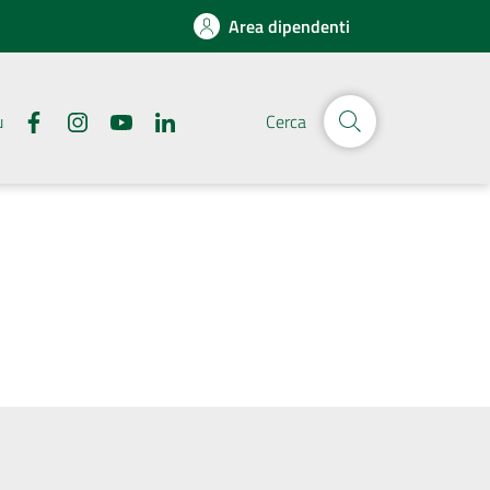
Area dipendenti
u
Cerca