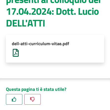
17.04.2024: Dott. Lucio
AUSL
Comunica
DELL'ATTI
dell-atti-curriculum-vitae.pdf
Questa pagina ti è stata utile?