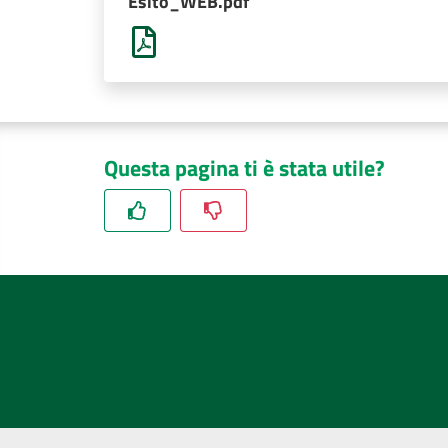
Esito_WEB.pdf
Questa pagina ti è stata utile?