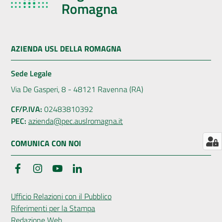
Romagna
AZIENDA USL DELLA ROMAGNA
Sede Legale
Via De Gasperi, 8 - 48121 Ravenna (RA)
CF/P.IVA:
02483810392
PEC:
azienda@pec.auslromagna.it
COMUNICA CON NOI
Facebook
Instagram
YouTube
LinkedIn
Ufficio Relazioni con il Pubblico
Riferimenti per la Stampa
Redazione Web