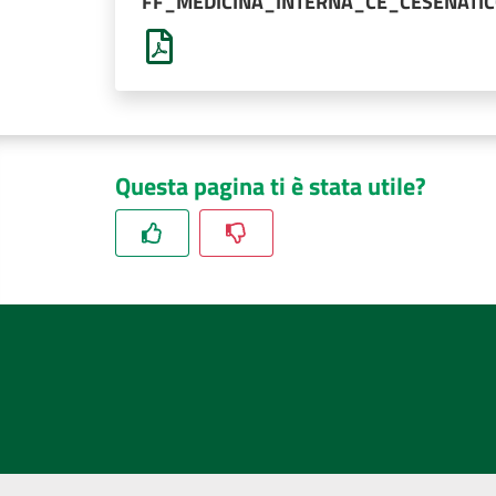
FF_MEDICINA_INTERNA_CE_CESENATIC
Questa pagina ti è stata utile?