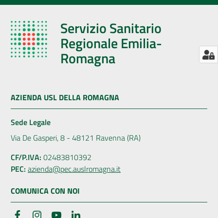
Servizio Sanitario
Regionale Emilia-
Romagna
AZIENDA USL DELLA ROMAGNA
Sede Legale
Via De Gasperi, 8 - 48121 Ravenna (RA)
CF/P.IVA:
02483810392
PEC:
azienda@pec.auslromagna.it
COMUNICA CON NOI
Facebook
Instagram
YouTube
LinkedIn