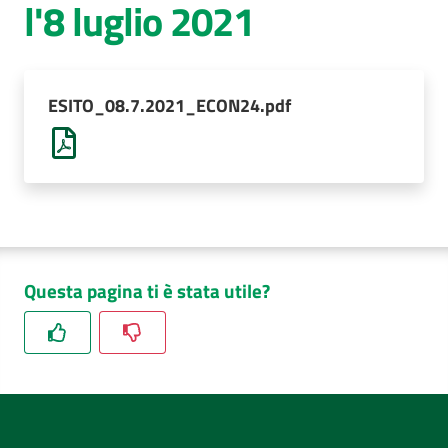
l'8 luglio 2021
AUSL
Comunica
ESITO_08.7.2021_ECON24.pdf
Questa pagina ti è stata utile?