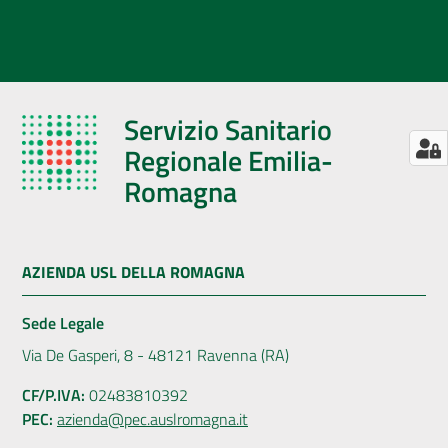
Servizio Sanitario
Regionale Emilia-
Romagna
AZIENDA USL DELLA ROMAGNA
Sede Legale
Via De Gasperi, 8 - 48121 Ravenna (RA)
CF/P.IVA:
02483810392
PEC:
azienda@pec.auslromagna.it