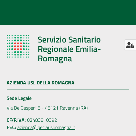
Servizio Sanitario
Regionale Emilia-
Romagna
AZIENDA USL DELLA ROMAGNA
Sede Legale
Via De Gasperi, 8 - 48121 Ravenna (RA)
CF/P.IVA:
02483810392
PEC:
azienda@pec.auslromagna.it