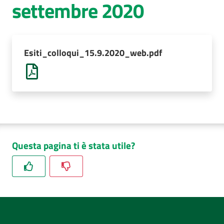
settembre 2020
AUSL
Comunica
Esiti_colloqui_15.9.2020_web.pdf
Questa pagina ti è stata utile?