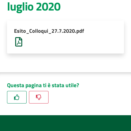
luglio 2020
AUSL
Comunica
Esito_Colloqui_27.7.2020.pdf
Questa pagina ti è stata utile?