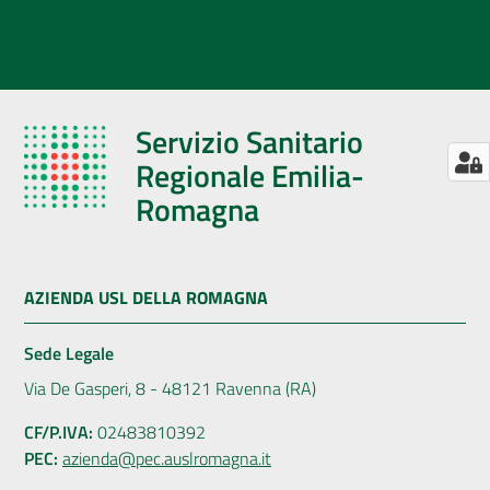
Servizio Sanitario
Regionale Emilia-
Romagna
AZIENDA USL DELLA ROMAGNA
Sede Legale
Via De Gasperi, 8 - 48121 Ravenna (RA)
CF/P.IVA:
02483810392
PEC:
azienda@pec.auslromagna.it