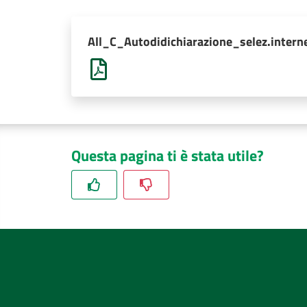
All_C_Autodidichiarazione_selez.intern
Questa pagina ti è stata utile?