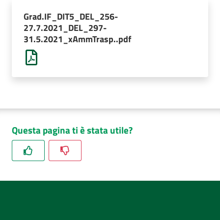
AUSL
Grad.IF_DIT5_DEL_256-
Comunica
27.7.2021_DEL_297-
31.5.2021_xAmmTrasp..pdf
Questa pagina ti è stata utile?