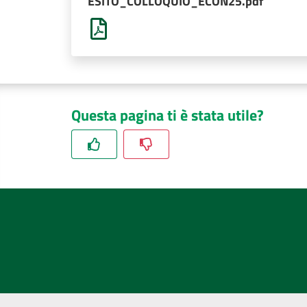
ESITO_COLLOQUIO_ECON25.pdf
Questa pagina ti è stata utile?