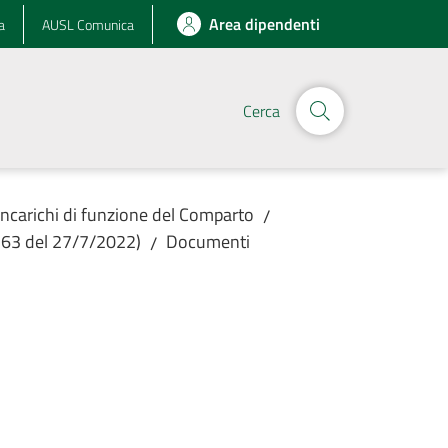
Area dipendenti
a
AUSL Comunica
Cerca
Incarichi di funzione del Comparto
/
b.263 del 27/7/2022)
Documenti
/